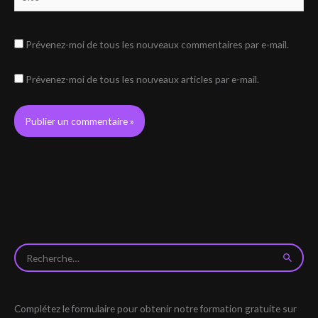
Prévenez-moi de tous les nouveaux commentaires par e-mail.
Prévenez-moi de tous les nouveaux articles par e-mail.
R
e
c
Complétez le formulaire pour obtenir notre formation gratuite sur
h