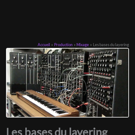
Accueil
Production
Mixage
Les bases du layering
Les bases du layering