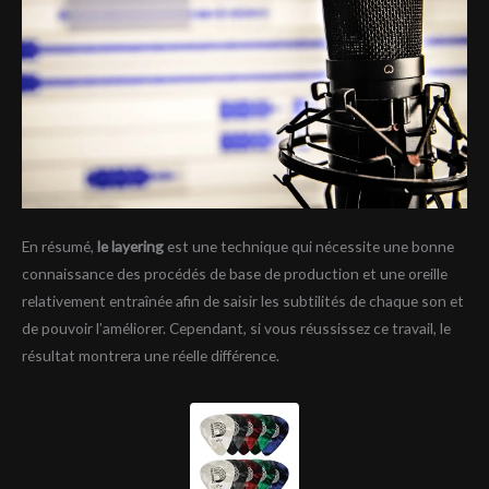
En résumé,
le layering
est une technique qui nécessite une bonne
connaissance des procédés de base de production et une oreille
relativement entraînée afin de saisir les subtilités de chaque son et
de pouvoir l’améliorer. Cependant, si vous réussissez ce travail, le
résultat montrera une réelle différence.