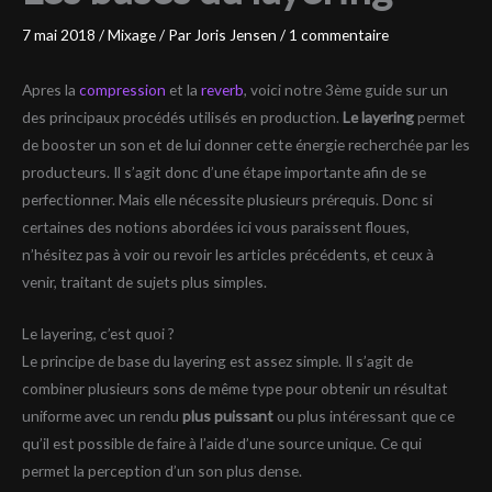
7 mai 2018
/
Mixage
/ Par
Joris Jensen
/
1 commentaire
Apres la
compression
et la
reverb
, voici notre 3ème guide sur un
des principaux procédés utilisés en production.
Le layering
permet
de booster un son et de lui donner cette énergie recherchée par les
producteurs. Il s’agit donc d’une étape importante afin de se
perfectionner. Mais elle nécessite plusieurs prérequis. Donc si
certaines des notions abordées ici vous paraissent floues,
n’hésitez pas à voir ou revoir les articles précédents, et ceux à
venir, traitant de sujets plus simples.
Le layering, c’est quoi ?
Le principe de base du layering est assez simple. Il s’agit de
combiner plusieurs sons de même type pour obtenir un résultat
uniforme avec un rendu
plus puissant
ou plus intéressant que ce
qu’il est possible de faire à l’aide d’une source unique. Ce qui
permet la perception d’un son plus dense.