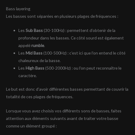
Bass layering
Les basses sont séparées en plusieurs plages de fréquences :
Les
Sub Bass
(30-100Hz) : permettent d’obtenir de la
profondeur dans les basses. Ce côté sourd est également
appelé
rumble
.
Les
Mid Bass
(100-500Hz) : c’est ici que l’on entend le côté
chaleureux de la basse.
Les
High Bass
(500-2000Hz) : ou l’on peut reconnaître le
caractère.
Le but est donc d’avoir différentes basses permettant de couvrir la
totalité de ces plages de fréquences.
Lorsque vous avez choisis vos différents sons de basses, faites
attention aux éléments suivants avant de traiter votre basse
comme un élément groupé :