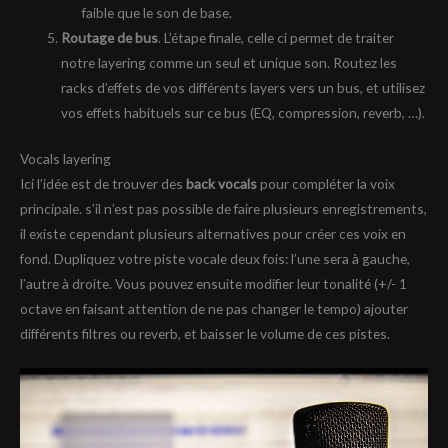
faible que le son de base.
Routage de bus
. L’étape finale, celle ci permet de traiter
notre layering comme un seul et unique son. Routez les
racks d’effets de vos différents layers vers un bus, et utilisez
vos effets habituels sur ce bus (EQ, compression, reverb, …).
Vocals layering
Ici l’idée est de trouver des
back vocals
pour compléter la voix
principale. s’il n’est pas possible de faire plusieurs enregistrements,
il existe cependant plusieurs alternatives pour créer ces voix en
fond. Dupliquez votre piste vocale deux fois: l’une sera à gauche,
l’autre à droite. Vous pouvez ensuite modifier leur tonalité (+/- 1
octave en faisant attention de ne pas changer le tempo) ajouter
différents filtres ou reverb, et baisser le volume de ces pistes.