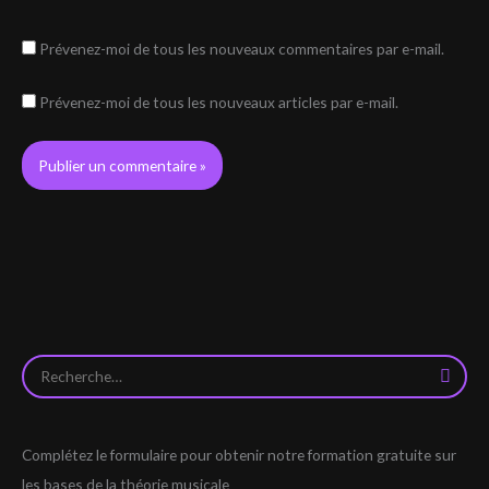
Prévenez-moi de tous les nouveaux commentaires par e-mail.
Prévenez-moi de tous les nouveaux articles par e-mail.
R
e
c
Complétez le formulaire pour obtenir notre formation gratuite sur
h
les bases de la théorie musicale
e