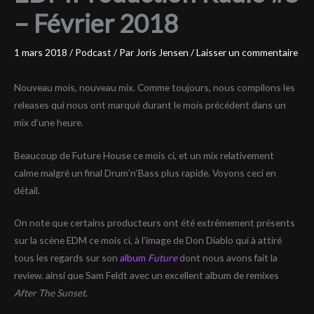
– Février 2018
1 mars 2018
/
Podcast
/ Par
Joris Jensen
/
Laisser un commentaire
Nouveau mois, nouveau mix. Comme toujours, nous compilons les
releases qui nous ont marqué durant le mois précédent dans un
mix d’une heure.
Beaucoup de Future House ce mois ci, et un mix relativement
calme malgré un final Drum’n’Bass plus rapide. Voyons ceci en
détail.
On note que certains producteurs ont été extrêmement présents
sur la scène EDM ce mois ci, à l’image de Don Diablo qui à attiré
tous les regards sur son
album
Future
dont nous avons fait la
review. ainsi que Sam Feldt avec un excellent album de remixes
After The Sunset
.